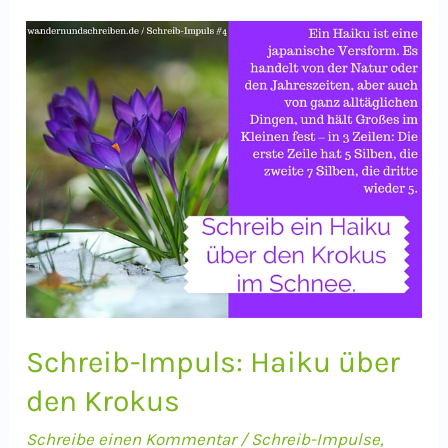
4:
Zentralbibliothek
in
Düsseldorf
Schreib-Impuls: Haiku über
den Krokus
Schreibe einen Kommentar
/
Schreib-Impulse
,