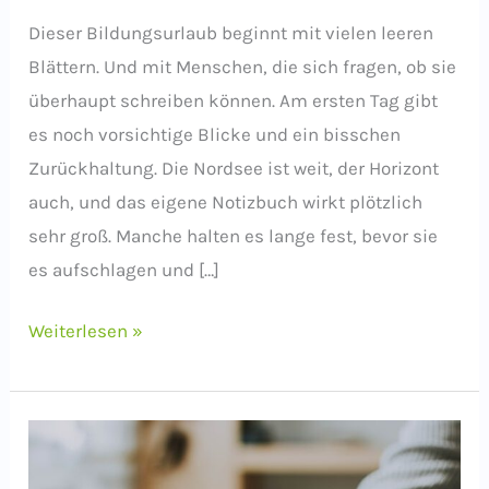
Dieser Bildungsurlaub beginnt mit vielen leeren
Blättern. Und mit Menschen, die sich fragen, ob sie
überhaupt schreiben können. Am ersten Tag gibt
es noch vorsichtige Blicke und ein bisschen
Zurückhaltung. Die Nordsee ist weit, der Horizont
auch, und das eigene Notizbuch wirkt plötzlich
sehr groß. Manche halten es lange fest, bevor sie
es aufschlagen und […]
Geschichten,
Weiterlesen »
die
bleiben
–
Rückblick