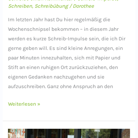
Schreiben
,
Schreibübung
/
Dorothee
Im letzten Jahr hast Du hier regelmäßig die
Wochenschnipsel bekommen – in diesem Jahr
werden es kurze Schreib-Impulse sein, die ich Dir
gerne geben will. Es sind kleine Anregungen, ein
paar Minuten innezuhalten, sich mit Papier und
Stift an einen ruhigen Ort zurückzuziehen, den
eigenen Gedanken nachzugehen und sie
aufzuschreiben. Ganz ohne Anspruch an den
NEU:
Weiterlesen »
Schreib-
Impulse!