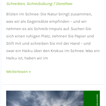
Schreiben
,
Schreibübung
/
Dorothee
Blüten im Schnee: Die Natur bringt zusammen,
was wir als Gegensätze empfinden – und wir
nehmen es als Schreib-Impuls auf. Suchen Sie
sich einen ruhigen Platz, nehmen Sie Papier und
Stift mit und schreiben Sie mit der Hand – und
zwar ein Haiku über den Krokus im Schnee. Was ein
Haiku ist, haben wir im
Schreib-
Weiterlesen »
Impuls:
Haiku
über
den