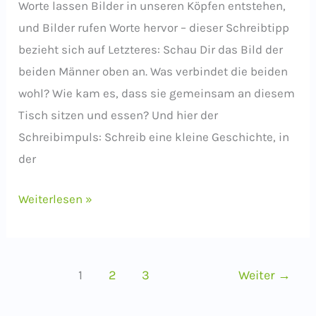
Worte lassen Bilder in unseren Köpfen entstehen,
und Bilder rufen Worte hervor – dieser Schreibtipp
bezieht sich auf Letzteres: Schau Dir das Bild der
beiden Männer oben an. Was verbindet die beiden
wohl? Wie kam es, dass sie gemeinsam an diesem
Tisch sitzen und essen? Und hier der
Schreibimpuls: Schreib eine kleine Geschichte, in
der
Schreibimpuls:
Weiterlesen »
Erzähle
die
Geschichte
1
2
3
Weiter
→
eines
Bildes