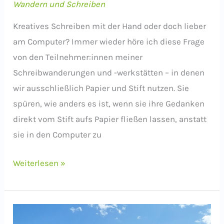
Wandern und Schreiben
Kreatives Schreiben mit der Hand oder doch lieber
am Computer? Immer wieder höre ich diese Frage
von den Teilnehmer:innen meiner
Schreibwanderungen und -werkstätten – in denen
wir ausschließlich Papier und Stift nutzen. Sie
spüren, wie anders es ist, wenn sie ihre Gedanken
direkt vom Stift aufs Papier fließen lassen, anstatt
sie in den Computer zu
Von
Weiterlesen »
der
Hand
ins