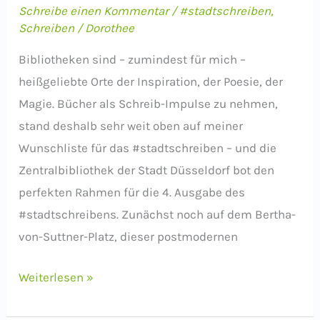
Schreibe einen Kommentar
/
#stadtschreiben
,
Schreiben
/
Dorothee
Bibliotheken sind – zumindest für mich –
heißgeliebte Orte der Inspiration, der Poesie, der
Magie. Bücher als Schreib-Impulse zu nehmen,
stand deshalb sehr weit oben auf meiner
Wunschliste für das #stadtschreiben – und die
Zentralbibliothek der Stadt Düsseldorf bot den
perfekten Rahmen für die 4. Ausgabe des
#stadtschreibens. Zunächst noch auf dem Bertha-
von-Suttner-Platz, dieser postmodernen
#stadtschreiben,
Weiterlesen »
Ausgabe