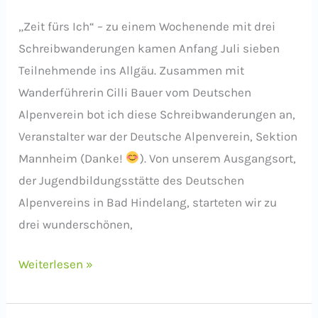
„Zeit fürs Ich“ – zu einem Wochenende mit drei
Schreibwanderungen kamen Anfang Juli sieben
Teilnehmende ins Allgäu. Zusammen mit
Wanderführerin Cilli Bauer vom Deutschen
Alpenverein bot ich diese Schreibwanderungen an,
Veranstalter war der Deutsche Alpenverein, Sektion
Mannheim (Danke!
). Von unserem Ausgangsort,
der Jugendbildungsstätte des Deutschen
Alpenvereins in Bad Hindelang, starteten wir zu
drei wunderschönen,
Rückblick:
Weiterlesen »
„Zeit
fürs