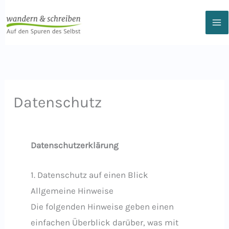
Zum
Inhalt
springen
Datenschutz
Datenschutz­erklärung
1. Datenschutz auf einen Blick
Allgemeine Hinweise
Die folgenden Hinweise geben einen
einfachen Überblick darüber, was mit