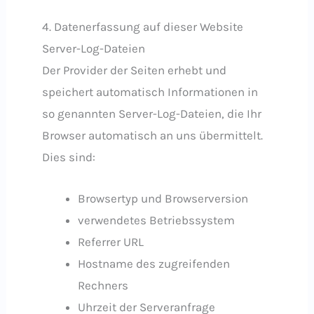
4. Datenerfassung auf dieser Website
Server-Log-Dateien
Der Provider der Seiten erhebt und
speichert automatisch Informationen in
so genannten Server-Log-Dateien, die Ihr
Browser automatisch an uns übermittelt.
Dies sind:
Browsertyp und Browserversion
verwendetes Betriebssystem
Referrer URL
Hostname des zugreifenden
Rechners
Uhrzeit der Serveranfrage