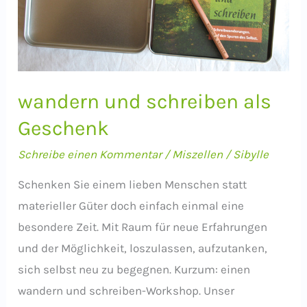
mit
Nathalie
Bromberger
wandern und schreiben als
Geschenk
Schreibe einen Kommentar
/
Miszellen
/
Sibylle
Schenken Sie einem lieben Menschen statt
materieller Güter doch einfach einmal eine
besondere Zeit. Mit Raum für neue Erfahrungen
und der Möglichkeit, loszulassen, aufzutanken,
sich selbst neu zu begegnen. Kurzum: einen
wandern und schreiben-Workshop. Unser