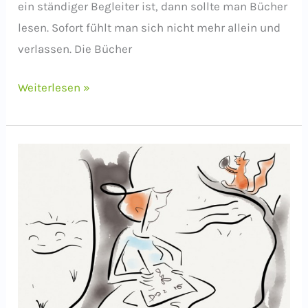
ein ständiger Begleiter ist, dann sollte man Bücher
lesen. Sofort fühlt man sich nicht mehr allein und
verlassen. Die Bücher
Wer
Weiterlesen »
liest,
fühlt
sich
weniger
einsam