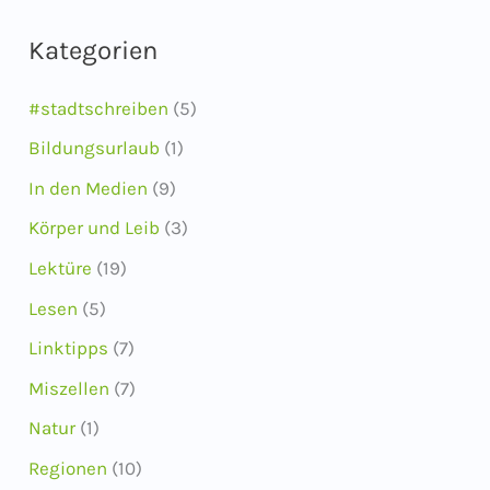
c
Kategorien
h
i
#stadtschreiben
(5)
v
Bildungsurlaub
(1)
In den Medien
(9)
Körper und Leib
(3)
Lektüre
(19)
Lesen
(5)
Linktipps
(7)
Miszellen
(7)
Natur
(1)
Regionen
(10)