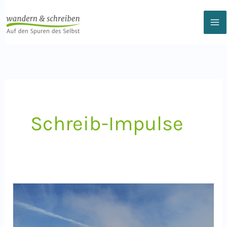
Zum
Inhalt
springen
Schreib-Impulse