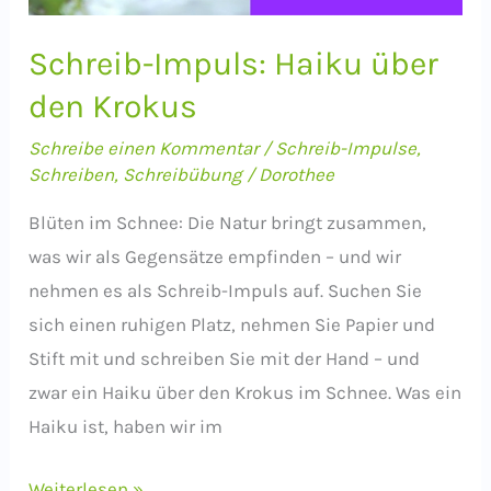
Schreib-Impuls: Haiku über
den Krokus
Schreibe einen Kommentar
/
Schreib-Impulse
,
Schreiben
,
Schreibübung
/
Dorothee
Blüten im Schnee: Die Natur bringt zusammen,
was wir als Gegensätze empfinden – und wir
nehmen es als Schreib-Impuls auf. Suchen Sie
sich einen ruhigen Platz, nehmen Sie Papier und
Stift mit und schreiben Sie mit der Hand – und
zwar ein Haiku über den Krokus im Schnee. Was ein
Haiku ist, haben wir im
Schreib-
Weiterlesen »