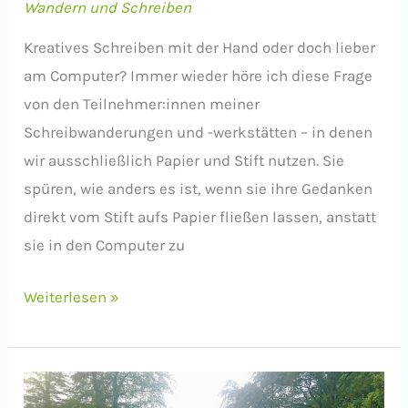
Wandern und Schreiben
Kreatives Schreiben mit der Hand oder doch lieber
am Computer? Immer wieder höre ich diese Frage
von den Teilnehmer:innen meiner
Schreibwanderungen und -werkstätten – in denen
wir ausschließlich Papier und Stift nutzen. Sie
spüren, wie anders es ist, wenn sie ihre Gedanken
direkt vom Stift aufs Papier fließen lassen, anstatt
sie in den Computer zu
Von
Weiterlesen »
der
Hand
ins