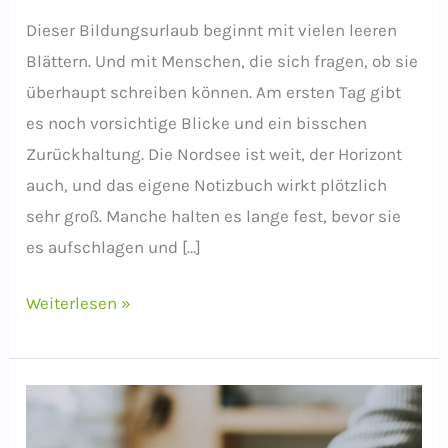
Dieser Bildungsurlaub beginnt mit vielen leeren
Blättern. Und mit Menschen, die sich fragen, ob sie
überhaupt schreiben können. Am ersten Tag gibt
es noch vorsichtige Blicke und ein bisschen
Zurückhaltung. Die Nordsee ist weit, der Horizont
auch, und das eigene Notizbuch wirkt plötzlich
sehr groß. Manche halten es lange fest, bevor sie
es aufschlagen und […]
Geschichten,
Weiterlesen »
die
bleiben
–
Rückblick