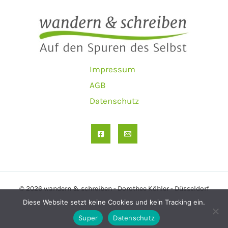
Impressum
AGB
Datenschutz
© 2026 wandern & schreiben - Dorothee Köhler - Düsseldorf
Diese Website setzt keine Cookies und kein Tracking ein.
Super
Datenschutz