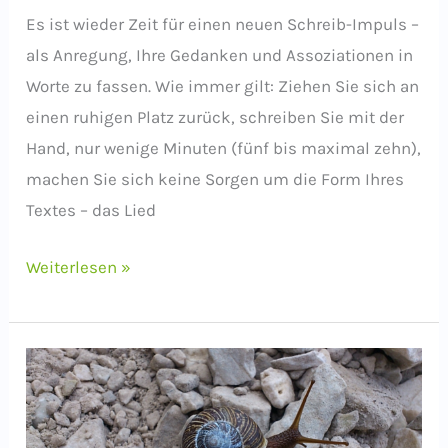
Es ist wieder Zeit für einen neuen Schreib-Impuls –
als Anregung, Ihre Gedanken und Assoziationen in
Worte zu fassen. Wie immer gilt: Ziehen Sie sich an
einen ruhigen Platz zurück, schreiben Sie mit der
Hand, nur wenige Minuten (fünf bis maximal zehn),
machen Sie sich keine Sorgen um die Form Ihres
Textes – das Lied
Schreib-
Weiterlesen »
Impuls:
Ein
Lied
für
den