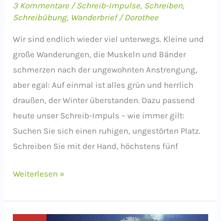
3 Kommentare
/
Schreib-Impulse
,
Schreiben
,
Schreibübung
,
Wanderbrief
/
Dorothee
Wir sind endlich wieder viel unterwegs. Kleine und
große Wanderungen, die Muskeln und Bänder
schmerzen nach der ungewohnten Anstrengung,
aber egal: Auf einmal ist alles grün und herrlich
draußen, der Winter überstanden. Dazu passend
heute unser Schreib-Impuls – wie immer gilt:
Suchen Sie sich einen ruhigen, ungestörten Platz.
Schreiben Sie mit der Hand, höchstens fünf
Schreib-
Weiterlesen »
Impuls:
Unterwegs