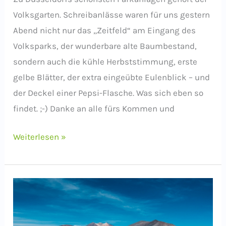
Volksgarten. Schreibanlässe waren für uns gestern
Abend nicht nur das „Zeitfeld“ am Eingang des
Volksparks, der wunderbare alte Baumbestand,
sondern auch die kühle Herbststimmung, erste
gelbe Blätter, der extra eingeübte Eulenblick – und
der Deckel einer Pepsi-Flasche. Was sich eben so
findet. ;-) Danke an alle fürs Kommen und
#stadtschreiben,
Weiterlesen »
Ausgabe
3:
Volksgarten
in
Düsseldorf