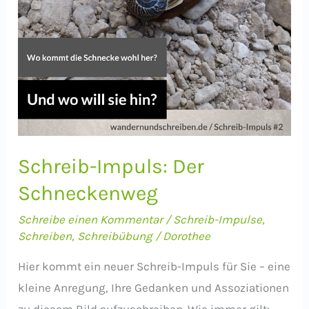
Wal
Schreib-Impuls: Der
Schneckenweg
Schreibe einen Kommentar
/
Schreib-Impulse
,
Schreiben
,
Schreibübung
/
Dorothee
Hier kommt ein neuer Schreib-Impuls für Sie – eine
kleine Anregung, Ihre Gedanken und Assoziationen