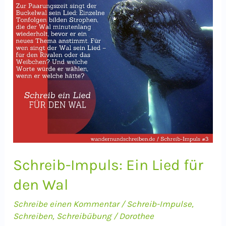
Schreib-Impuls: Ein Lied für
den Wal
Schreibe einen Kommentar
/
Schreib-Impulse
,
Schreiben
,
Schreibübung
/
Dorothee