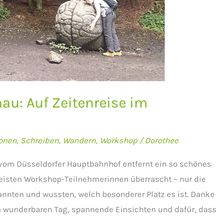
u: Auf Zeitenreise im
onen
,
Schreiben
,
Wandern
,
Workshop
/
Dorothee
vom Düsseldorfer Hauptbahnhof entfernt ein so schönes
meisten Workshop-Teilnehmerinnen überrascht – nur die
annten und wussten, welch besonderer Platz es ist. Danke
nen wunderbaren Tag, spannende Einsichten und dafür, dass