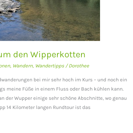
um den Wipperkotten
onen
,
Wandern
,
Wandertipps
/
Dorothee
wanderungen bei mir sehr hoch im Kurs – und noch ein
gs meine Füße in einem Fluss oder Bach kühlen kann.
 an der Wupper einige sehr schöne Abschnitte, wo genau
p 14 Kilometer langen Rundtour ist das