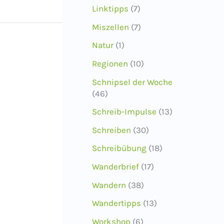
Linktipps
(7)
Miszellen
(7)
Natur
(1)
Regionen
(10)
Schnipsel der Woche
(46)
Schreib-Impulse
(13)
Schreiben
(30)
Schreibübung
(18)
Wanderbrief
(17)
Wandern
(38)
Wandertipps
(13)
Workshop
(6)