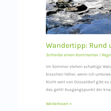
Wandertipp: Rund 
Schreibe einen Kommentar
/
Regi
Im Sommer stehen schattige Wald
bisschen höher, wenn ich unterwe
Nicht weit von Düsseldorf gibt es
das geht! Ausgangspunkt der knap
Wandertipp:
Weiterlesen »
Rund