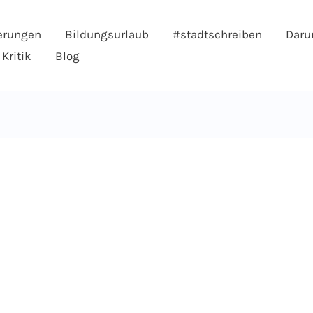
erungen
Bildungsurlaub
#stadtschreiben
Daru
Kritik
Blog