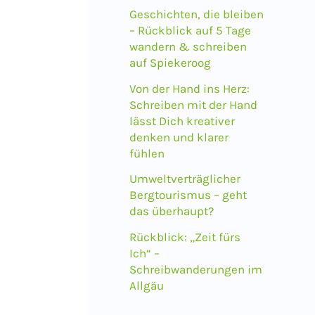
a
Geschichten, die bleiben
c
– Rückblick auf 5 Tage
wandern & schreiben
h
auf Spiekeroog
:
Von der Hand ins Herz:
Schreiben mit der Hand
lässt Dich kreativer
denken und klarer
fühlen
Umweltverträglicher
Bergtourismus – geht
das überhaupt?
Rückblick: „Zeit fürs
Ich“ –
Schreibwanderungen im
Allgäu