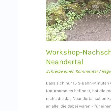
Workshop-Nachscha
Neandertal
Schreibe einen Kommentar
/
Regi
Dass sich nur 15 S-Bahn-Minuten 
Naturparadies befindet, hat die 
nicht, die das Neandertal schon k
an alle, die dabei waren – für ei