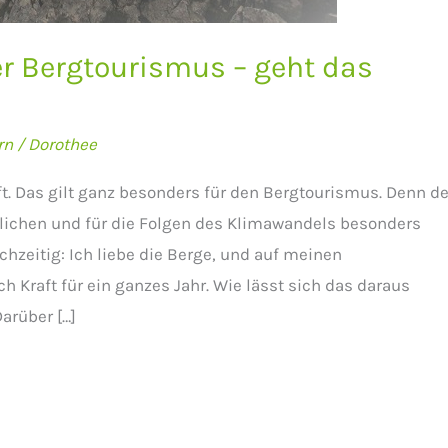
r Bergtourismus – geht das
rn
/
Dorothee
ft. Das gilt ganz besonders für den Bergtourismus. Denn de
dlichen und für die Folgen des Klimawandels besonders
chzeitig: Ich liebe die Berge, und auf meinen
 Kraft für ein ganzes Jahr. Wie lässt sich das daraus
arüber […]