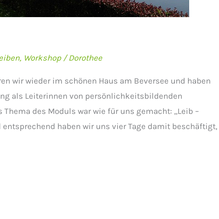
n
eiben
,
Workshop
/
Dorothee
n wir wieder im schönen Haus am Beversee und haben
ng als Leiterinnen von persönlichkeitsbildenden
as Thema des Moduls war wie für uns gemacht: „Leib –
 entsprechend haben wir uns vier Tage damit beschäftigt,