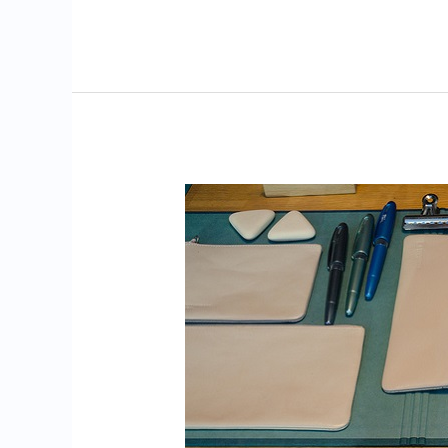
ein
Workshop-
Bericht