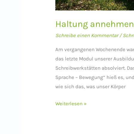
Haltung annehme
Schreibe einen Kommentar
/
Schr
Am vergangenen Wochenende ware
das letzte Modul unserer Ausbildu
Schreibwerkstätten absolviert. D
Sprache – Bewegung“ hieß es, und
wie sich das, was unser Körper
Haltung
Weiterlesen »
annehmen