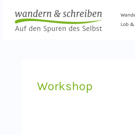
Zum
Inhalt
Wand
springen
Lob & 
Workshop