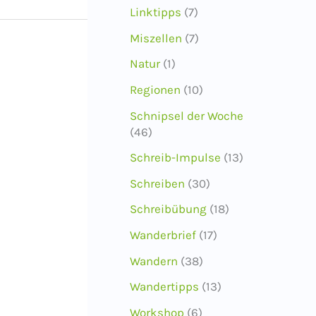
Linktipps
(7)
Miszellen
(7)
Natur
(1)
Regionen
(10)
Schnipsel der Woche
(46)
Schreib-Impulse
(13)
Schreiben
(30)
Schreibübung
(18)
Wanderbrief
(17)
Wandern
(38)
Wandertipps
(13)
Workshop
(6)