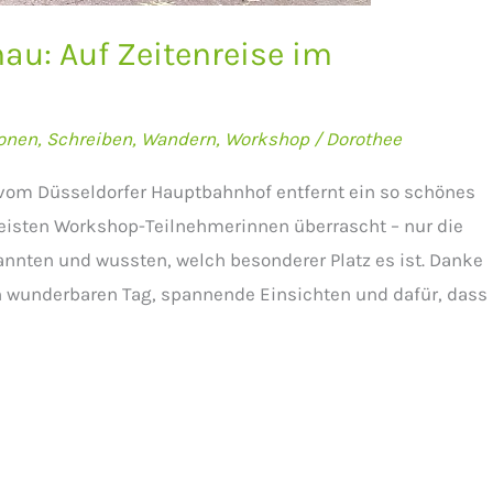
u: Auf Zeitenreise im
onen
,
Schreiben
,
Wandern
,
Workshop
/
Dorothee
vom Düsseldorfer Hauptbahnhof entfernt ein so schönes
meisten Workshop-Teilnehmerinnen überrascht – nur die
annten und wussten, welch besonderer Platz es ist. Danke
nen wunderbaren Tag, spannende Einsichten und dafür, dass