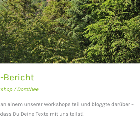
-Bericht
kshop
/
Dorothee
 an einem unserer Workshops teil und bloggte darüber –
 dass Du Deine Texte mit uns teilst!