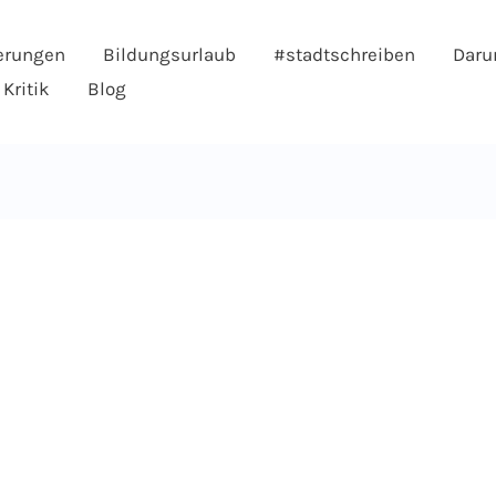
erungen
Bildungsurlaub
#stadtschreiben
Daru
Kritik
Blog