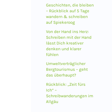
a
Geschichten, die bleiben
c
– Rückblick auf 5 Tage
wandern & schreiben
h
auf Spiekeroog
:
Von der Hand ins Herz:
Schreiben mit der Hand
lässt Dich kreativer
denken und klarer
fühlen
Umweltverträglicher
Bergtourismus – geht
das überhaupt?
Rückblick: „Zeit fürs
Ich“ –
Schreibwanderungen im
Allgäu