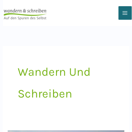
Zum
Inhalt
springen
Wandern Und
Schreiben