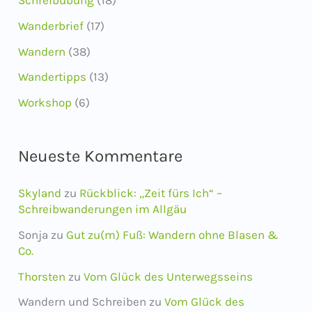
Schreibübung
(18)
Wanderbrief
(17)
Wandern
(38)
Wandertipps
(13)
Workshop
(6)
Neueste Kommentare
Skyland
zu
Rückblick: „Zeit fürs Ich“ –
Schreibwanderungen im Allgäu
Sonja
zu
Gut zu(m) Fuß: Wandern ohne Blasen &
Co.
Thorsten
zu
Vom Glück des Unterwegsseins
Wandern und Schreiben
zu
Vom Glück des