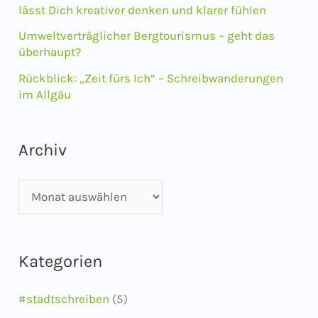
lässt Dich kreativer denken und klarer fühlen
h
Umweltverträglicher Bergtourismus – geht das
:
überhaupt?
Rückblick: „Zeit fürs Ich“ – Schreibwanderungen
im Allgäu
Archiv
A
r
c
Kategorien
h
i
#stadtschreiben
(5)
v