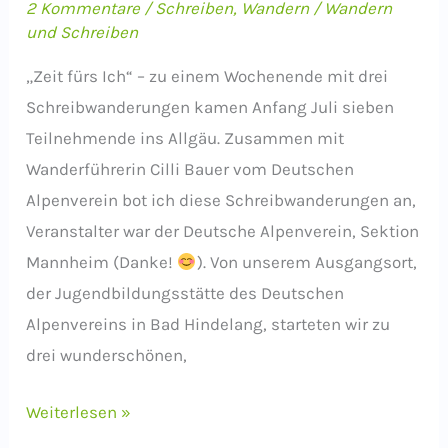
2 Kommentare
/
Schreiben
,
Wandern
/
Wandern
und Schreiben
„Zeit fürs Ich“ – zu einem Wochenende mit drei
Schreibwanderungen kamen Anfang Juli sieben
Teilnehmende ins Allgäu. Zusammen mit
Wanderführerin Cilli Bauer vom Deutschen
Alpenverein bot ich diese Schreibwanderungen an,
Veranstalter war der Deutsche Alpenverein, Sektion
Mannheim (Danke!
). Von unserem Ausgangsort,
der Jugendbildungsstätte des Deutschen
Alpenvereins in Bad Hindelang, starteten wir zu
drei wunderschönen,
Rückblick:
Weiterlesen »
„Zeit