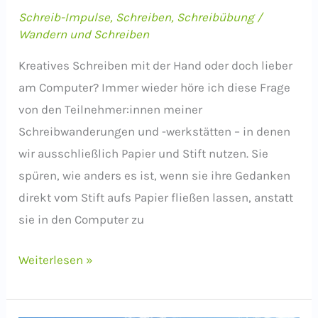
Schreib-Impulse
,
Schreiben
,
Schreibübung
/
Wandern und Schreiben
Kreatives Schreiben mit der Hand oder doch lieber
am Computer? Immer wieder höre ich diese Frage
von den Teilnehmer:innen meiner
Schreibwanderungen und -werkstätten – in denen
wir ausschließlich Papier und Stift nutzen. Sie
spüren, wie anders es ist, wenn sie ihre Gedanken
direkt vom Stift aufs Papier fließen lassen, anstatt
sie in den Computer zu
Von
Weiterlesen »
der
Hand