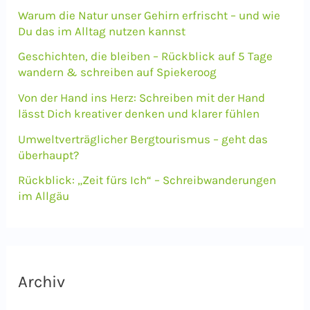
Warum die Natur unser Gehirn erfrischt – und wie
n
Du das im Alltag nutzen kannst
a
Geschichten, die bleiben – Rückblick auf 5 Tage
c
wandern & schreiben auf Spiekeroog
h
Von der Hand ins Herz: Schreiben mit der Hand
lässt Dich kreativer denken und klarer fühlen
:
Umweltverträglicher Bergtourismus – geht das
überhaupt?
Rückblick: „Zeit fürs Ich“ – Schreibwanderungen
im Allgäu
Archiv