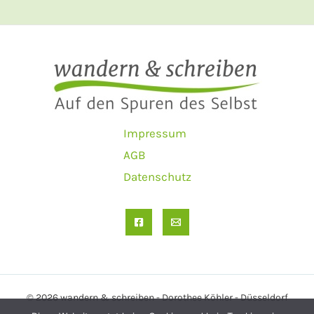
Impressum
AGB
Datenschutz
© 2026 wandern & schreiben - Dorothee Köhler - Düsseldorf