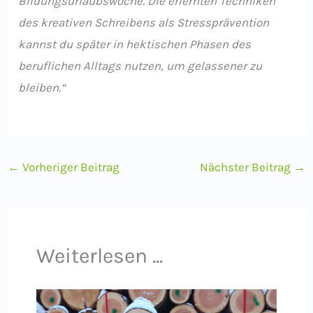
Bildungsurlaubswoche. Die erlernten Techniken
des kreativen Schreibens als Stressprävention
kannst du später in hektischen Phasen des
beruflichen Alltags nutzen, um gelassener zu
bleiben.“
←
Vorheriger Beitrag
Nächster Beitrag
→
Weiterlesen ...