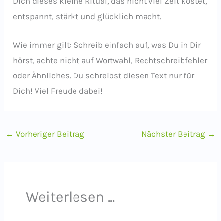
Dich dieses kleine Ritual, das nicht viel Zeit kostet,
entspannt, stärkt und glücklich macht.
Wie immer gilt: Schreib einfach auf, was Du in Dir
hörst, achte nicht auf Wortwahl, Rechtschreibfehler
oder Ähnliches. Du schreibst diesen Text nur für
Dich! Viel Freude dabei!
←
Vorheriger Beitrag
Nächster Beitrag
→
Weiterlesen ...