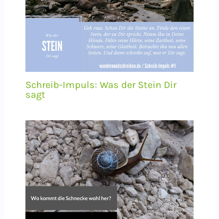
Schreib-Impuls: Was der Stein Dir
sagt