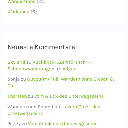
Wandertipps
(13)
Workshop
(6)
Neueste Kommentare
Skyland
zu
Rückblick: „Zeit fürs Ich“ –
Schreibwanderungen im Allgäu
Sonja
zu
Gut zu(m) Fuß: Wandern ohne Blasen &
Co.
Thorsten
zu
Vom Glück des Unterwegsseins
Wandern und Schreiben
zu
Vom Glück des
Unterwegsseins
Peggy
zu
Vom Glück des Unterwegsseins