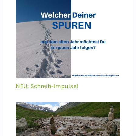
NEU: Schreib-Impulse!