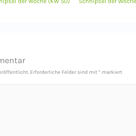
nipsel der Woche (KW 50)
Schnipsel der Woche
mentar
röffentlicht.
Erforderliche Felder sind mit
*
markiert