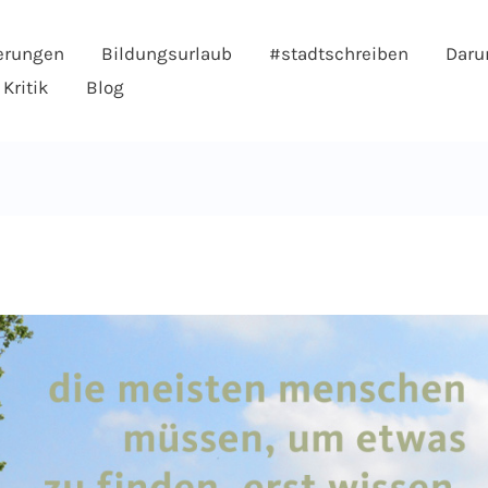
erungen
Bildungsurlaub
#stadtschreiben
Daru
Kritik
Blog