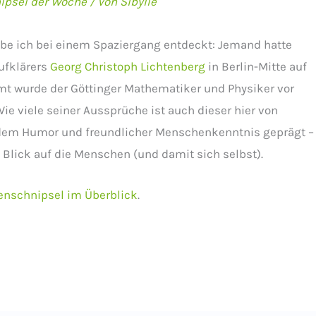
ipsel der Woche
/ Von
Sibylle
abe ich bei einem Spaziergang entdeckt: Jemand hatte
ufklärers
Georg Christoph Lichtenberg
in Berlin-Mitte auf
mt wurde der Göttinger Mathematiker und Physiker vor
e viele seiner Aussprüche ist auch dieser hier von
dem Humor und freundlicher Menschenkenntnis geprägt –
Blick auf die Menschen (und damit sich selbst).
enschnipsel im Überblick
.