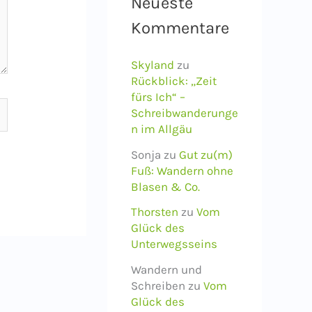
Neueste
Kommentare
Skyland
zu
Rückblick: „Zeit
fürs Ich“ –
Schreibwanderunge
n im Allgäu
Sonja
zu
Gut zu(m)
Fuß: Wandern ohne
Blasen & Co.
Thorsten
zu
Vom
Glück des
Unterwegsseins
Wandern und
Schreiben
zu
Vom
Glück des