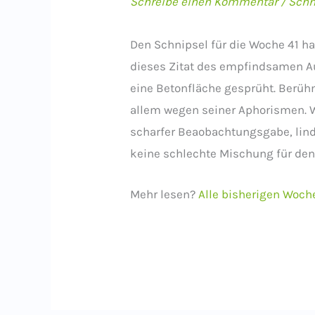
Schreibe einen Kommentar
/
Schn
Den Schnipsel für die Woche 41 h
dieses Zitat des empfindsamen A
eine Betonfläche gesprüht. Berüh
allem wegen seiner Aphorismen. Wi
scharfer Beaobachtungsgabe, lin
keine schlechte Mischung für den 
Mehr lesen?
Alle bisherigen Woch