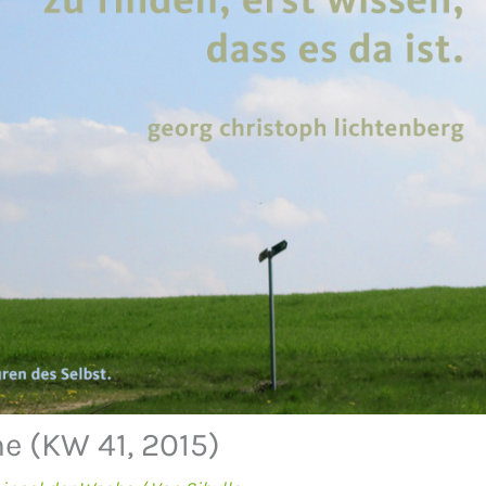
e (KW 41, 2015)