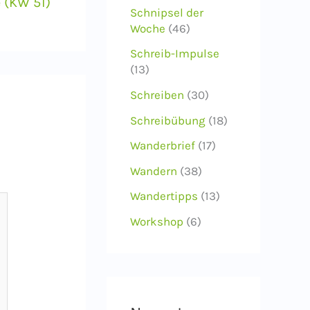
 (KW 51)
Schnipsel der
Woche
(46)
Schreib-Impulse
(13)
Schreiben
(30)
Schreibübung
(18)
Wanderbrief
(17)
Wandern
(38)
Wandertipps
(13)
Workshop
(6)