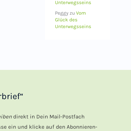
Unterwegsseins
Peggy
zu
Vom
Glück des
Unterwegsseins
brief“
eiben
direkt in Dein Mail-Postfach
e ein und klicke auf den Abonnieren-