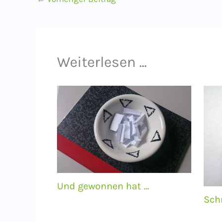
Weiterlesen ...
Und gewonnen hat …
Sch