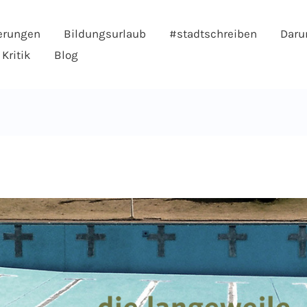
erungen
Bildungsurlaub
#stadtschreiben
Daru
Kritik
Blog