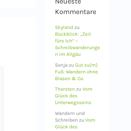
Neueste
Kommentare
Skyland
zu
Rückblick: „Zeit
fürs Ich“ –
Schreibwanderunge
n im Allgäu
Sonja
zu
Gut zu(m)
Fuß: Wandern ohne
Blasen & Co.
Thorsten
zu
Vom
Glück des
Unterwegsseins
Wandern und
Schreiben
zu
Vom
Glück des