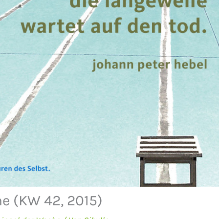
e (KW 42, 2015)