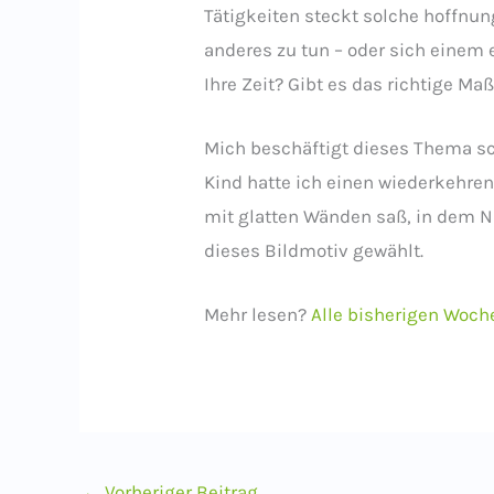
Tätigkeiten steckt solche hoffnun
anderes zu tun – oder sich einem e
Ihre Zeit? Gibt es das richtige Ma
Mich beschäftigt dieses Thema sch
Kind hatte ich einen wiederkehre
mit glatten Wänden saß, in dem N
dieses Bildmotiv gewählt.
Mehr lesen?
Alle bisherigen Woch
←
Vorheriger Beitrag