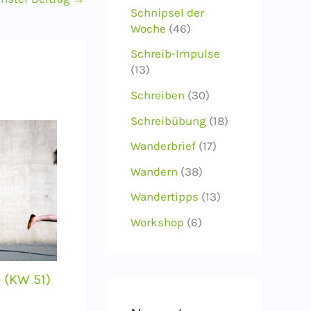
Schnipsel der
Woche
(46)
Schreib-Impulse
(13)
Schreiben
(30)
Schreibübung
(18)
Wanderbrief
(17)
Wandern
(38)
Wandertipps
(13)
Workshop
(6)
 (KW 51)