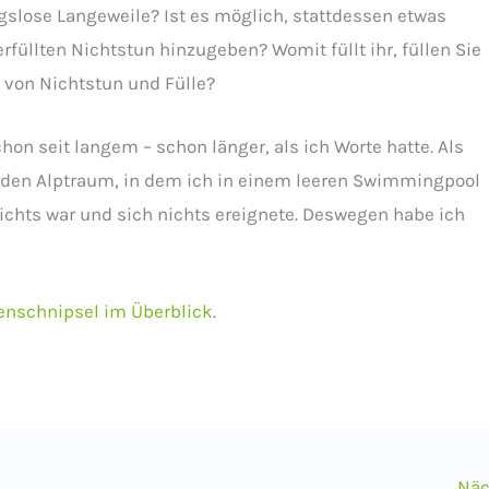
gslose Langeweile? Ist es möglich, stattdessen etwas
rfüllten Nichtstun hinzugeben? Womit füllt ihr, füllen Sie
ß von Nichtstun und Fülle?
on seit langem – schon länger, als ich Worte hatte. Als
nden Alptraum, in dem ich in einem leeren Swimmingpool
ichts war und sich nichts ereignete. Deswegen habe ich
enschnipsel im Überblick
.
Näc