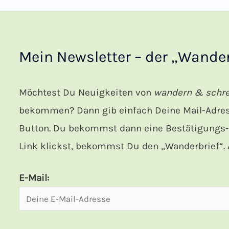
Mein Newsletter – der „Wander
Möchtest Du Neuigkeiten von
wandern & schr
bekommen? Dann gib einfach Deine Mail-Adress
Button. Du bekommst dann eine Bestätigungs-M
Link klickst, bekommst Du den „Wanderbrief“. A
E-Mail: