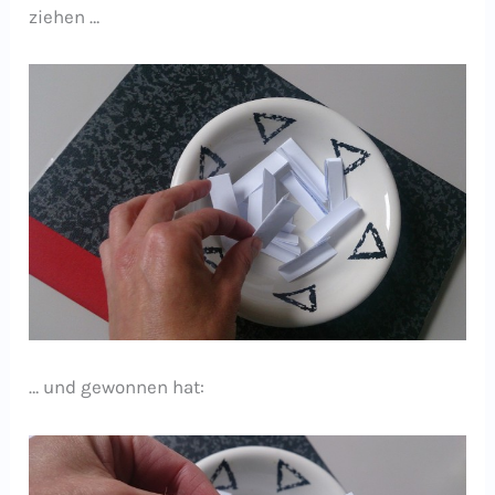
ziehen …
… und gewonnen hat: