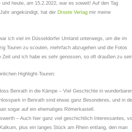
– und heute, am 15.2.2022, war es soweit! Auf den Tag
 Jahr angekündigt, hat der
Droste Verlag
mir meine
war ich viel im Düsseldorfer Umland unterwegs, um die im
ig Touren zu scouten, mehrfach abzugehen und die Fotos
 Zeit und ich habe es sehr genossen, so oft draußen zu sei
önlichen Highlight-Touren:
loss Benrath in die Kämpe – Viel Geschichte in wunderbare
hlosspark in Benrath sind etwas ganz Besonderes, und in de
n sogar auf ein ehemaliges Römerkastell.
werth – Auch hier ganz viel geschichtlich Interessantes, v
 Kalkum, plus ein langes Stück am Rhein entlang, den man