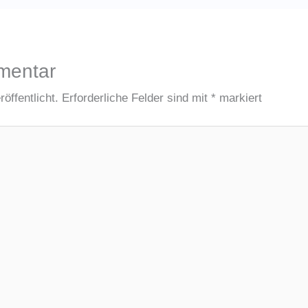
mentar
öffentlicht.
Erforderliche Felder sind mit
*
markiert