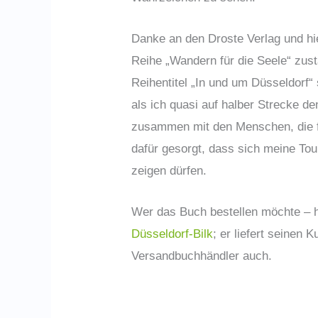
Danke an den Droste Verlag und hie
Reihe „Wandern für die Seele“ zust
Reihentitel „In und um Düsseldorf“
als ich quasi auf halber Strecke d
zusammen mit den Menschen, die fü
dafür gesorgt, dass sich meine Tour
zeigen dürfen.
Wer das Buch bestellen möchte – h
Düsseldorf-Bilk
; er liefert seinen
Versandbuchhändler auch.