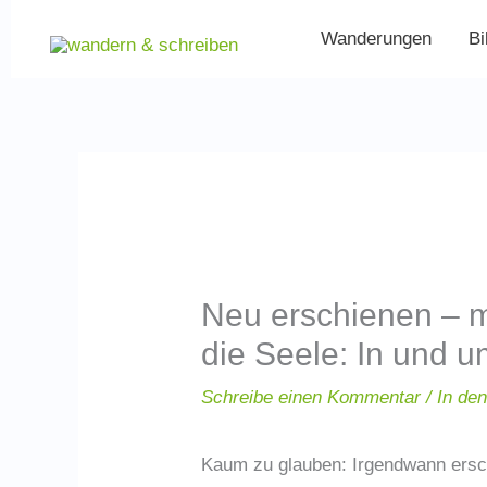
Zum
Wanderungen
Bi
Inhalt
springen
Neu erschienen – 
die Seele: In und u
Schreibe einen Kommentar
/
In de
Kaum zu glauben: Irgendwann ersch