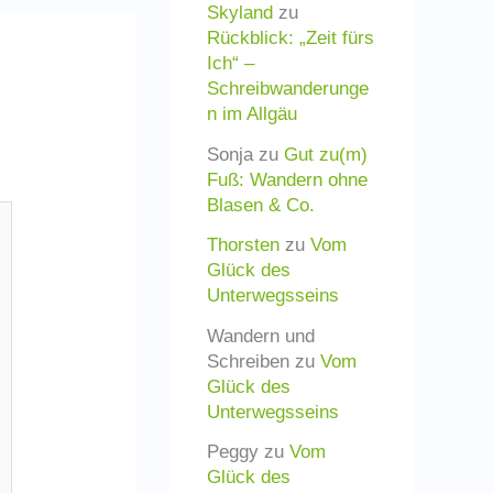
Skyland
zu
Rückblick: „Zeit fürs
Ich“ –
Schreibwanderunge
n im Allgäu
Sonja
zu
Gut zu(m)
Fuß: Wandern ohne
Blasen & Co.
Thorsten
zu
Vom
Glück des
Unterwegsseins
Wandern und
Schreiben
zu
Vom
Glück des
Unterwegsseins
Peggy
zu
Vom
Glück des