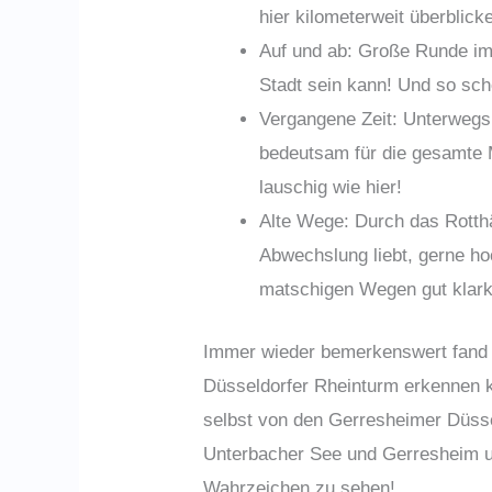
hier kilometerweit überblick
Auf und ab: Große Runde im 
Stadt sein kann! Und so sch
Vergangene Zeit: Unterwegs 
bedeutsam für die gesamte 
lauschig wie hier!
Alte Wege: Durch das Rotthä
Abwechslung liebt, gerne ho
matschigen Wegen gut klarko
Immer wieder bemerkenswert fand i
Düsseldorfer Rheinturm erkennen k
selbst von den Gerresheimer Düs
Unterbacher See und Gerresheim un
Wahrzeichen zu sehen!