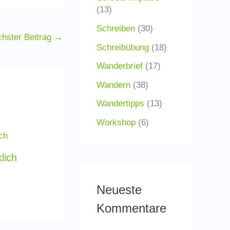
(13)
Schreiben
(30)
hster Beitrag
→
Schreibübung
(18)
Wanderbrief
(17)
Wandern
(38)
Wandertipps
(13)
Workshop
(6)
lich
Neueste
Kommentare