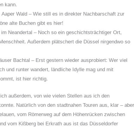
en kann.
Aaper Wald – Wie still es in direkter Nachbarschaft zur
öne alte Buchen gibt es hier!
im Neandertal – Noch so ein geschichtsträchtiger Ort,
Menschheit. Außerdem plätschert die Düssel nirgendwo so
user Bachtal – Erst gestern wieder ausprobiert: Wer viel
ch und runter wandert, ländliche Idylle mag und mit
mmt, ist hier richtig.
ch außerdem, von wie vielen Stellen aus ich den
onnte. Natürlich von den stadtnahen Touren aus, klar – abe
selauen, vom Römerweg auf dem Höhenrücken zwischen
d vom Kißberg bei Erkrath aus ist das Düsseldorfer