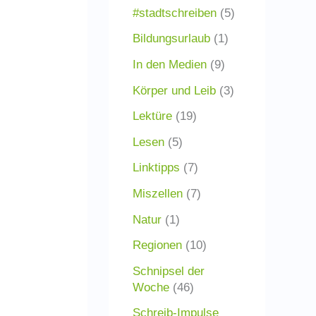
#stadtschreiben
(5)
Bildungsurlaub
(1)
In den Medien
(9)
Körper und Leib
(3)
Lektüre
(19)
Lesen
(5)
Linktipps
(7)
Miszellen
(7)
Natur
(1)
Regionen
(10)
Schnipsel der
Woche
(46)
Schreib-Impulse