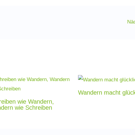
Näc
Wandern macht glück
reiben wie Wandern,
dern wie Schreiben