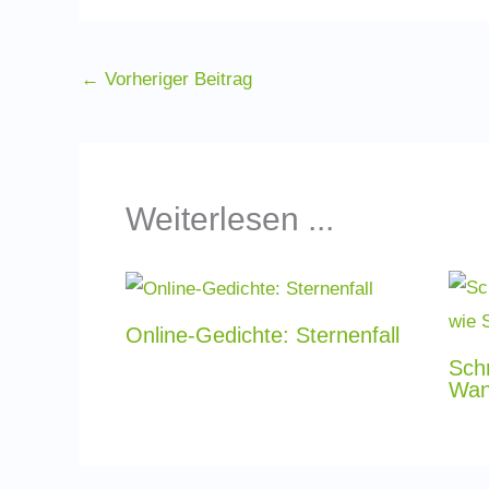
←
Vorheriger Beitrag
Weiterlesen ...
Online-Gedichte: Sternenfall
Sch
Wan