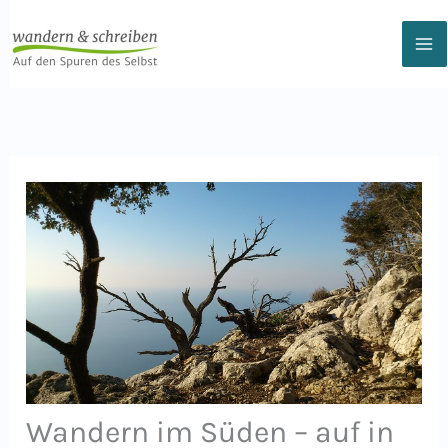
Zum
Inhalt
springen
Wandern im Süden – auf in