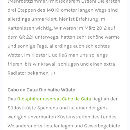
(Mehrbettzimmer) mit leckerem Essen! Die ersten
drei Etappen des 140 Kilometer langen Wegs sind
allerdings unmarkiert, hier ist Erfahrung im
Kartenlesen wichtig. Wir waren im März 2012 auf
dem GR 221 unterwegs, hatten sehr schöne warme
und sonnige Tage, allerdings auch schlechtes
Wetter. Im Kloster Lluc ließ man uns so lange
frieren, bis wir Krawall schlugen und einen extra
Radiator bekamen. ;-)
Cabo de Gata: Die halbe Wüste
Das
Biosphärenreservat Cabo de Gata
liegt an der
Südostküste Spaniens und ist einer der ganz
wenigen unverbauten Küstenstreifen des Landes.
Wo anderenorts Hotelanlagen und Gewerbegebiete