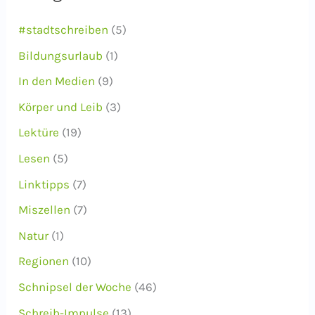
v
#stadtschreiben
(5)
Bildungsurlaub
(1)
In den Medien
(9)
Körper und Leib
(3)
Lektüre
(19)
Lesen
(5)
Linktipps
(7)
Miszellen
(7)
Natur
(1)
Regionen
(10)
Schnipsel der Woche
(46)
Schreib-Impulse
(13)