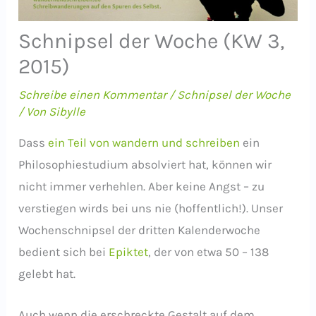
Schnipsel der Woche (KW 3,
2015)
Schreibe einen Kommentar
/
Schnipsel der Woche
/ Von
Sibylle
Dass
ein Teil von wandern und schreiben
ein
Philosophiestudium absolviert hat, können wir
nicht immer verhehlen. Aber keine Angst – zu
verstiegen wirds bei uns nie (hoffentlich!). Unser
Wochenschnipsel der dritten Kalenderwoche
bedient sich bei
Epiktet
, der von etwa 50 – 138
gelebt hat.
Auch wenn die erschreckte Gestalt auf dem