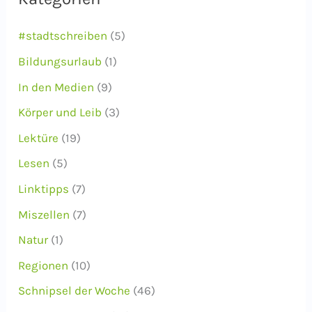
v
#stadtschreiben
(5)
Bildungsurlaub
(1)
In den Medien
(9)
Körper und Leib
(3)
Lektüre
(19)
Lesen
(5)
Linktipps
(7)
Miszellen
(7)
Natur
(1)
Regionen
(10)
Schnipsel der Woche
(46)