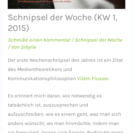
Schnipsel der Woche (KW 1,
2015)
Schreibe einen Kommentar
/
Schnipsel der Woche
/ Von
Sibylle
Der erste Wochenschnipsel des Jahres ist ein Zitat
des Medientheoretikers und
Kommunikationsphilosophen
Vilém
Flusser
.
Es erinnert mich daran, wie notwendig es
tatsächlich ist, auszusprechen und
aufzuschreiben, wie es einem geht, was man sich
anders wünscht, wo man hinmöchte. Indem man
sie formuliert, lassen sich Ängste, Berfürchtungen,