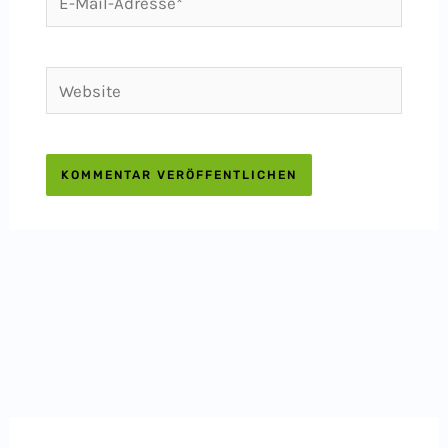
Mail-
Adresse*
Website