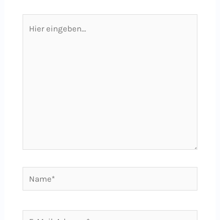
Hier
eingeben…
Name*
E-