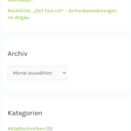
Rückblick: „Zeit fürs Ich“ – Schreibwanderungen
im Allgäu
Archiv
A
r
c
h
i
Kategorien
v
#stadtschreiben
(5)