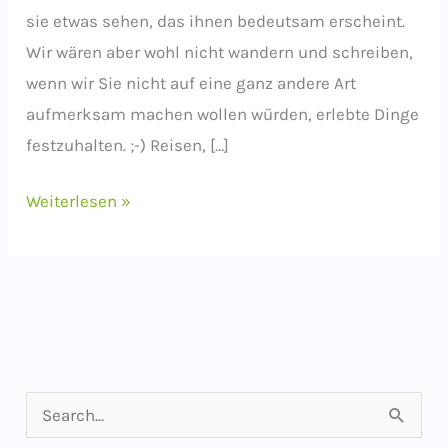
sie etwas sehen, das ihnen bedeutsam erscheint.
Wir wären aber wohl nicht wandern und schreiben,
wenn wir Sie nicht auf eine ganz andere Art
aufmerksam machen wollen würden, erlebte Dinge
festzuhalten. ;-) Reisen, […]
Buchtipp:
Weiterlesen »
Schreiben
unterwegs
S
u