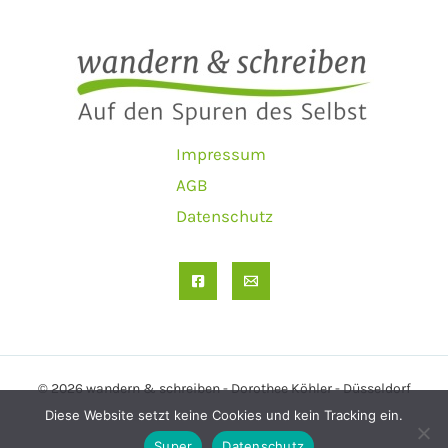
Impressum
AGB
Datenschutz
© 2026 wandern & schreiben - Dorothee Köhler - Düsseldorf
Diese Website setzt keine Cookies und kein Tracking ein.
Super
Datenschutz