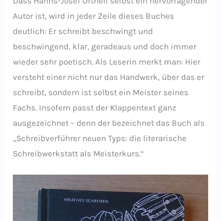
Dass Hanns-Josef Ortheil selbst ein hervorragender
Autor ist, wird in jeder Zeile dieses Buches
deutlich: Er schreibt beschwingt und
beschwingend, klar, geradeaus und doch immer
wieder sehr poetisch. Als Leserin merkt man: Hier
versteht einer nicht nur das Handwerk, über das er
schreibt, sondern ist selbst ein Meister seines
Fachs. Insofern passt der Klappentext ganz
ausgezeichnet – denn der bezeichnet das Buch als
„Schreibverführer neuen Typs: die literarische
Schreibwerkstatt als Meisterkurs.“