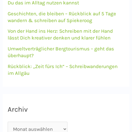
Du das im Alltag nutzen kannst
a
Geschichten, die bleiben – Rückblick auf 5 Tage
c
wandern & schreiben auf Spiekeroog
h
Von der Hand ins Herz: Schreiben mit der Hand
lässt Dich kreativer denken und klarer fühlen
:
Umweltverträglicher Bergtourismus – geht das
überhaupt?
Rückblick: „Zeit fürs Ich“ – Schreibwanderungen
im Allgäu
Archiv
A