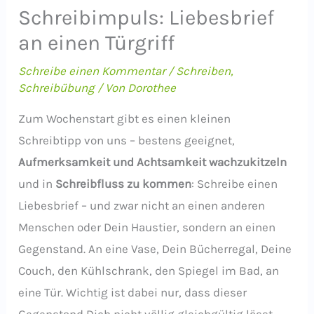
Schreibimpuls: Liebesbrief
an einen Türgriff
Schreibe einen Kommentar
/
Schreiben
,
Schreibübung
/ Von
Dorothee
Zum Wochenstart gibt es einen kleinen
Schreibtipp von uns – bestens geeignet,
Aufmerksamkeit und Achtsamkeit wachzukitzeln
und in
Schreibfluss zu kommen
: Schreibe einen
Liebesbrief – und zwar nicht an einen anderen
Menschen oder Dein Haustier, sondern an einen
Gegenstand. An eine Vase, Dein Bücherregal, Deine
Couch, den Kühlschrank, den Spiegel im Bad, an
eine Tür. Wichtig ist dabei nur, dass dieser
Gegenstand Dich nicht völlig gleichgültig lässt,