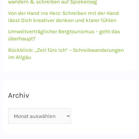
wandern & schreiben auf Spiekeroog
h
Von der Hand ins Herz: Schreiben mit der Hand
lässt Dich kreativer denken und klarer fühlen
:
Umweltverträglicher Bergtourismus – geht das
überhaupt?
Rückblick: „Zeit fürs Ich“ – Schreibwanderungen
im Allgäu
Archiv
A
r
c