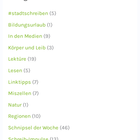
v
#stadtschreiben
(5)
Bildungsurlaub
(1)
In den Medien
(9)
Körper und Leib
(3)
Lektüre
(19)
Lesen
(5)
Linktipps
(7)
Miszellen
(7)
Natur
(1)
Regionen
(10)
Schnipsel der Woche
(46)
Schreib-Impulse
(13)