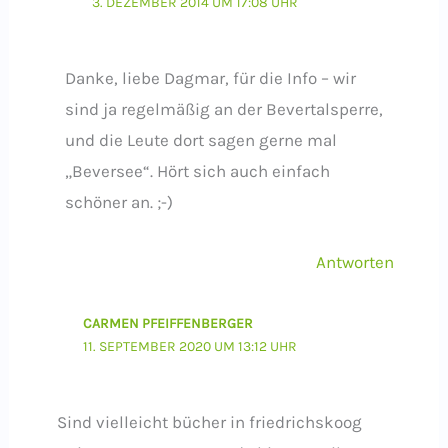
3. DEZEMBER 2014 UM 17:08 UHR
Danke, liebe Dagmar, für die Info – wir
sind ja regelmäßig an der Bevertalsperre,
und die Leute dort sagen gerne mal
„Beversee“. Hört sich auch einfach
schöner an. ;-)
Antworten
CARMEN PFEIFFENBERGER
11. SEPTEMBER 2020 UM 13:12 UHR
Sind vielleicht bücher in friedrichskoog