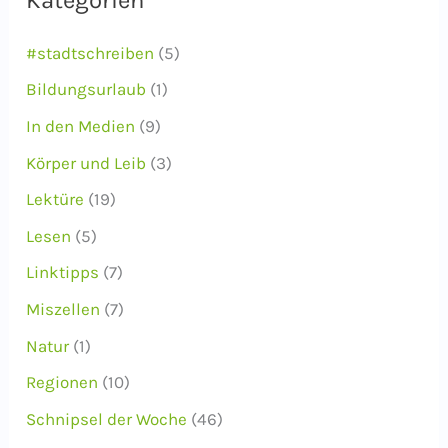
v
#stadtschreiben
(5)
Bildungsurlaub
(1)
In den Medien
(9)
Körper und Leib
(3)
Lektüre
(19)
Lesen
(5)
Linktipps
(7)
Miszellen
(7)
Natur
(1)
Regionen
(10)
Schnipsel der Woche
(46)