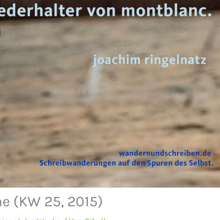
e (KW 25, 2015)