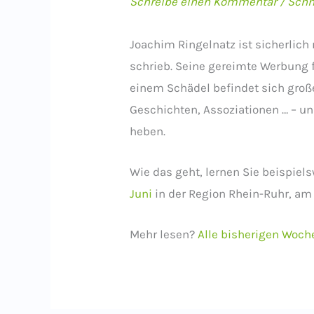
Schreibe einen Kommentar
/
Schn
Joachim Ringelnatz ist sicherlich 
schrieb. Seine gereimte Werbung f
einem Schädel befindet sich groß
Geschichten, Assoziationen … – u
heben.
Wie das geht, lernen Sie beispiel
Juni
in der Region Rhein-Ruhr, a
Mehr lesen?
Alle bisherigen Woch