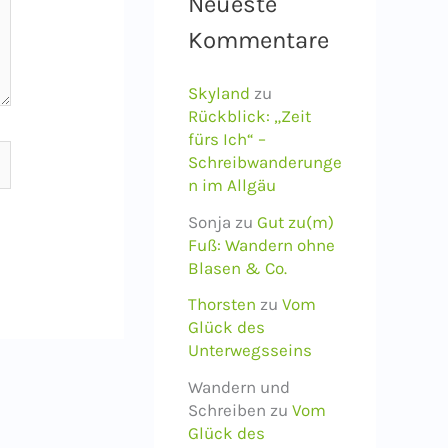
Neueste
Kommentare
Skyland
zu
Rückblick: „Zeit
fürs Ich“ –
Schreibwanderunge
n im Allgäu
Sonja
zu
Gut zu(m)
Fuß: Wandern ohne
Blasen & Co.
Thorsten
zu
Vom
Glück des
Unterwegsseins
Wandern und
Schreiben
zu
Vom
Glück des