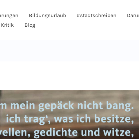
erungen
Bildungsurlaub
#stadtschreiben
Daru
Kritik
Blog