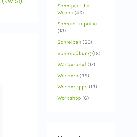
 (KW 51)
Schnipsel der
Woche
(46)
Schreib-Impulse
(13)
Schreiben
(30)
Schreibübung
(18)
Wanderbrief
(17)
Wandern
(38)
Wandertipps
(13)
Workshop
(6)