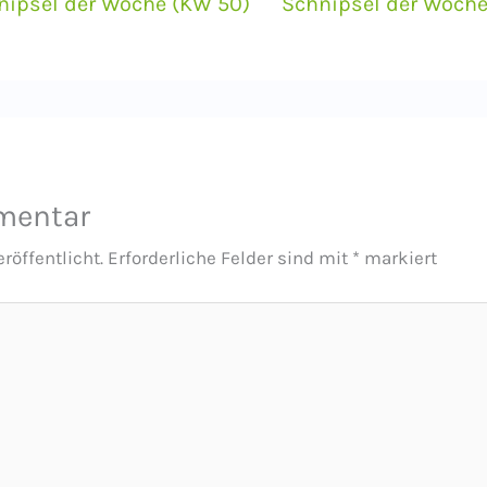
nipsel der Woche (KW 50)
Schnipsel der Woche
mentar
röffentlicht.
Erforderliche Felder sind mit
*
markiert