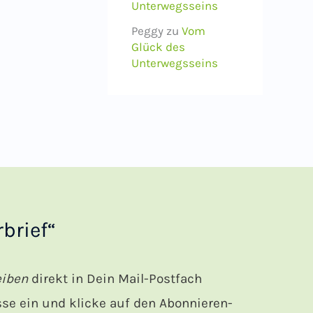
Unterwegsseins
Peggy
zu
Vom
Glück des
Unterwegsseins
brief“
eiben
direkt in Dein Mail-Postfach
e ein und klicke auf den Abonnieren-