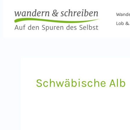
Zum
Inhalt
Wand
springen
Lob & 
Schwäbische Alb