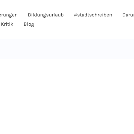
erungen
Bildungsurlaub
#stadtschreiben
Daru
Kritik
Blog