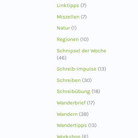
Linktipps
(7)
Miszellen
(7)
Natur
(1)
Regionen
(10)
Schnipsel der Woche
(46)
Schreib-Impulse
(13)
Schreiben
(30)
Schreibübung
(18)
Wanderbrief
(17)
Wandern
(38)
Wandertipps
(13)
Workshop
(6)