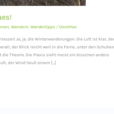
ues!
onen
,
Wandern
,
Wandertipps
/
Dorothee
reszeit Ja, ja, die Winterwanderungen. Die Luft ist klar, de
rall, der Blick reicht weit in die Ferne, unter den Schuhe
 die Theorie. Die Praxis sieht meist ein bisschen anders
äuft, der Wind heult einem […]