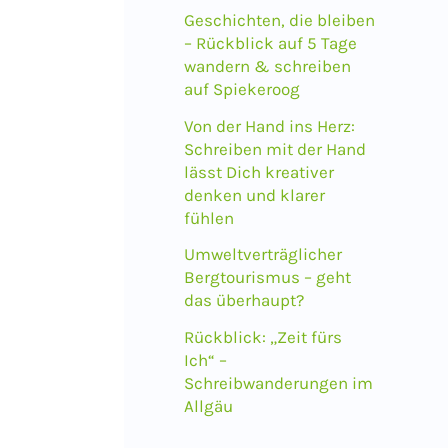
a
Geschichten, die bleiben
c
– Rückblick auf 5 Tage
wandern & schreiben
h
auf Spiekeroog
:
Von der Hand ins Herz:
Schreiben mit der Hand
lässt Dich kreativer
denken und klarer
fühlen
Umweltverträglicher
Bergtourismus – geht
das überhaupt?
Rückblick: „Zeit fürs
Ich“ –
Schreibwanderungen im
Allgäu