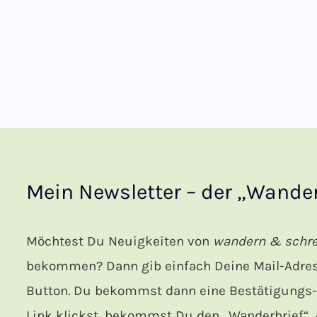
Mein Newsletter – der „Wander
Möchtest Du Neuigkeiten von
wandern & schr
bekommen? Dann gib einfach Deine Mail-Adress
Button. Du bekommst dann eine Bestätigungs-M
Link klickst, bekommst Du den „Wanderbrief“. A