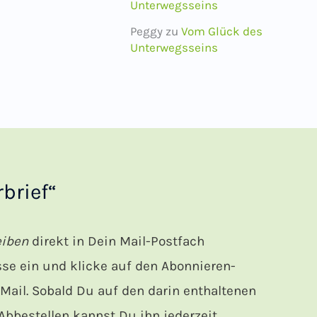
Unterwegsseins
Peggy
zu
Vom Glück des
Unterwegsseins
brief“
eiben
direkt in Dein Mail-Postfach
e ein und klicke auf den Abonnieren-
ail. Sobald Du auf den darin enthaltenen
bbestellen kannst Du ihn jederzeit.