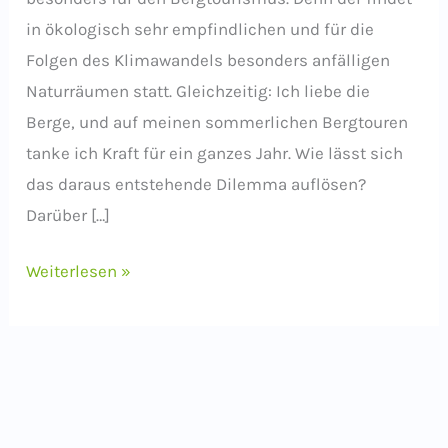
in ökologisch sehr empfindlichen und für die
Folgen des Klimawandels besonders anfälligen
Naturräumen statt. Gleichzeitig: Ich liebe die
Berge, und auf meinen sommerlichen Bergtouren
tanke ich Kraft für ein ganzes Jahr. Wie lässt sich
das daraus entstehende Dilemma auflösen?
Darüber […]
Umweltverträglicher
Weiterlesen »
Bergtourismus
–
geht
das
überhaupt?