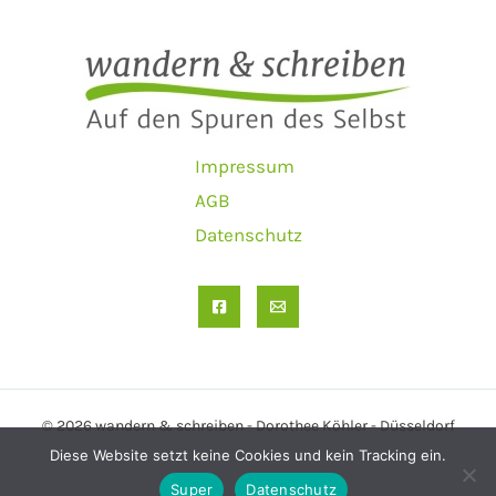
Impressum
AGB
Datenschutz
© 2026 wandern & schreiben - Dorothee Köhler - Düsseldorf
Diese Website setzt keine Cookies und kein Tracking ein.
Super
Datenschutz