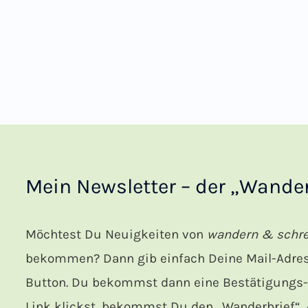
Mein Newsletter – der „Wander
Möchtest Du Neuigkeiten von
wandern & schr
bekommen? Dann gib einfach Deine Mail-Adress
Button. Du bekommst dann eine Bestätigungs-M
Link klickst, bekommst Du den „Wanderbrief“. A