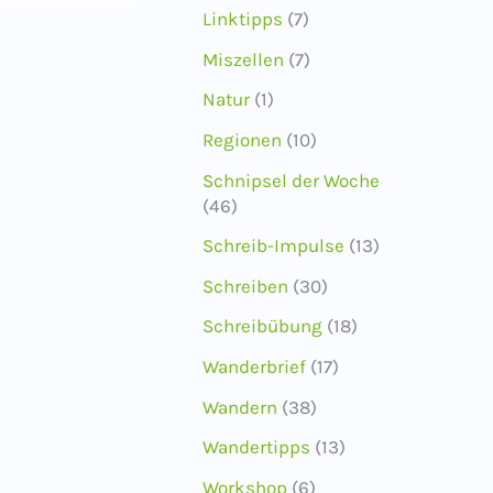
Linktipps
(7)
Miszellen
(7)
Natur
(1)
Regionen
(10)
Schnipsel der Woche
(46)
Schreib-Impulse
(13)
Schreiben
(30)
Schreibübung
(18)
Wanderbrief
(17)
Wandern
(38)
Wandertipps
(13)
Workshop
(6)