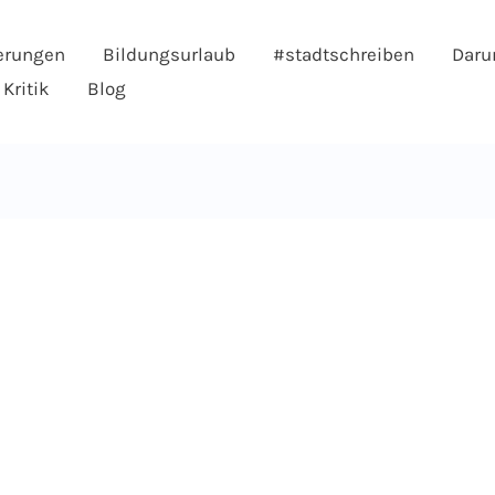
erungen
Bildungsurlaub
#stadtschreiben
Daru
Kritik
Blog