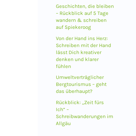
a
Geschichten, die bleiben
c
– Rückblick auf 5 Tage
wandern & schreiben
h
auf Spiekeroog
:
Von der Hand ins Herz:
Schreiben mit der Hand
lässt Dich kreativer
denken und klarer
fühlen
Umweltverträglicher
Bergtourismus – geht
das überhaupt?
Rückblick: „Zeit fürs
Ich“ –
Schreibwanderungen im
Allgäu