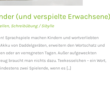
inder (und verspielte Erwachsene
ellen
,
Schreibübung
/
Sibylle
len! Sprachspiele machen Kindern und wortverliebten
 Akku von Daddelgeräten, erweitern den Wortschatz und
isen oder an verregneten Tagen. Außer aufgeweckten
eug braucht man nichts dazu. Teekesselchen – ein Wort,
ndestens zwei Spielende, wenn es […]