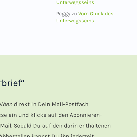
Unterwegsseins
Peggy
zu
Vom Glück des
Unterwegsseins
brief“
eiben
direkt in Dein Mail-Postfach
e ein und klicke auf den Abonnieren-
ail. Sobald Du auf den darin enthaltenen
bbestellen kannst Du ihn jederzeit.