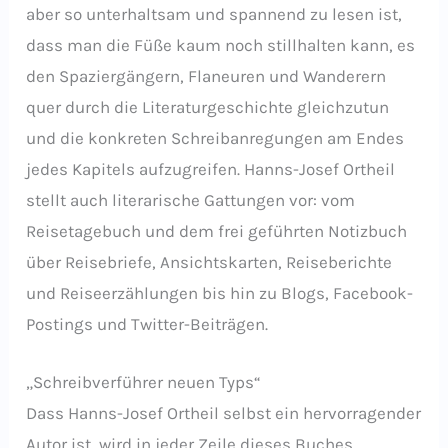
aber so unterhaltsam und spannend zu lesen ist,
dass man die Füße kaum noch stillhalten kann, es
den Spaziergängern, Flaneuren und Wanderern
quer durch die Literaturgeschichte gleichzutun
und die konkreten Schreibanregungen am Endes
jedes Kapitels aufzugreifen. Hanns-Josef Ortheil
stellt auch literarische Gattungen vor: vom
Reisetagebuch und dem frei geführten Notizbuch
über Reisebriefe, Ansichtskarten, Reiseberichte
und Reiseerzählungen bis hin zu Blogs, Facebook-
Postings und Twitter-Beiträgen.
„Schreibverführer neuen Typs“
Dass Hanns-Josef Ortheil selbst ein hervorragender
Autor ist, wird in jeder Zeile dieses Buches