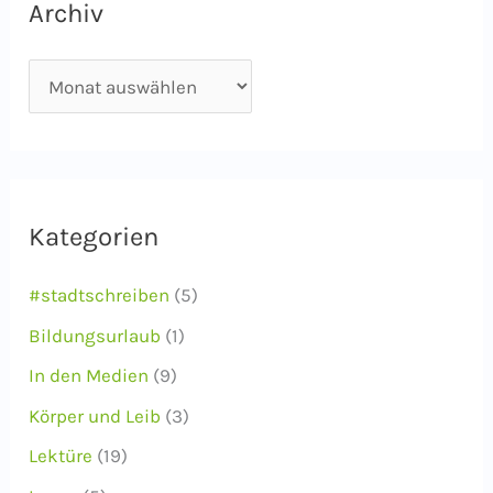
Archiv
A
r
c
h
i
Kategorien
v
#stadtschreiben
(5)
Bildungsurlaub
(1)
In den Medien
(9)
Körper und Leib
(3)
Lektüre
(19)