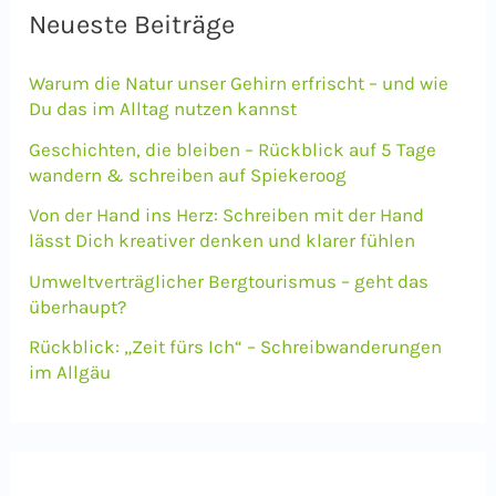
e
Neueste Beiträge
n
Warum die Natur unser Gehirn erfrischt – und wie
n
Du das im Alltag nutzen kannst
a
Geschichten, die bleiben – Rückblick auf 5 Tage
c
wandern & schreiben auf Spiekeroog
h
Von der Hand ins Herz: Schreiben mit der Hand
lässt Dich kreativer denken und klarer fühlen
:
Umweltverträglicher Bergtourismus – geht das
überhaupt?
Rückblick: „Zeit fürs Ich“ – Schreibwanderungen
im Allgäu