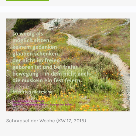
Schnipsel der Woche (KW 17, 2015)