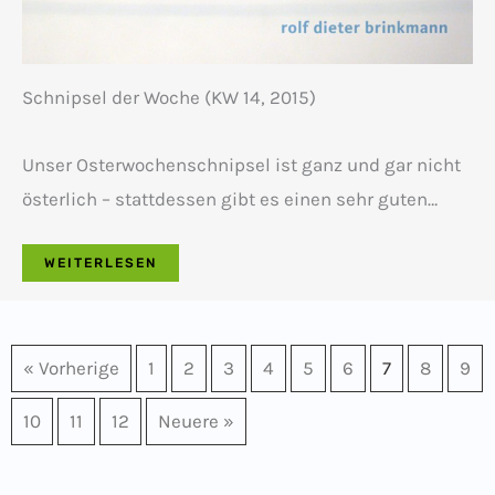
Schnipsel der Woche (KW 14, 2015)
Unser Osterwochenschnipsel ist ganz und gar nicht
österlich – stattdessen gibt es einen sehr guten…
WEITERLESEN
« Vorherige
1
2
3
4
5
6
7
8
9
10
11
12
Neuere »